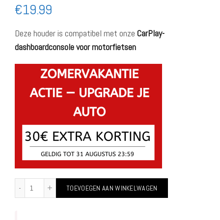
€
19.99
Deze houder is compatibel met onze
CarPlay-
dashboardconsole voor motorfietsen
TOEVOEGEN AAN WINKELWAGEN