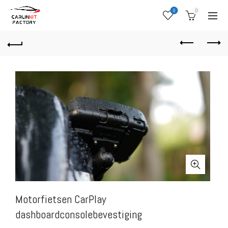
0
0
Motorfietsen CarPlay
dashboardconsolebevestiging