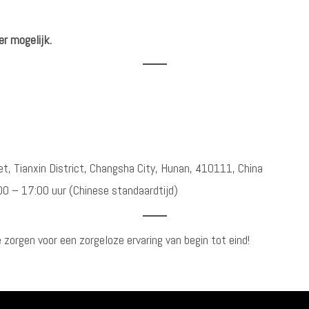
er mogelijk.
eet, Tianxin District, Changsha City, Hunan, 410111, China
00 – 17:00 uur (Chinese standaardtijd)
 zorgen voor een zorgeloze ervaring van begin tot eind!