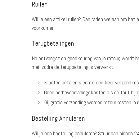
Ruilen
Wil je een artikel ruilen? Dan raden we aan om het 
voorkomen.
Terugbetalingen
Na ontvangst en goedkeuring van je retour, wordt h
mail zodra de terugbetaling is verwerkt.
Klanten betalen slechts één keer verzendkost
Geen herbevoorradingskosten als de fout bij on
Bij gratis verzending worden retourkosten in 
Bestelling Annuleren
Wil je een bestelling annuleren? Stuur dan binnen 2