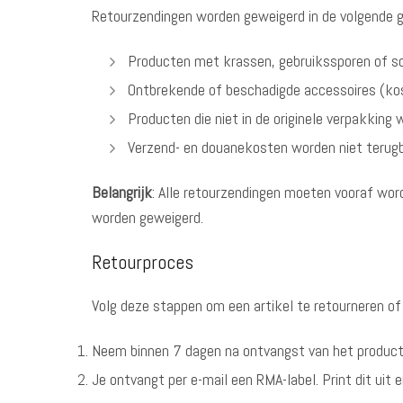
Retourzendingen worden geweigerd in de volgende g
Producten met krassen, gebruikssporen of s
Ontbrekende of beschadigde accessoires (kos
Producten die niet in de originele verpakking
Verzend- en douanekosten worden niet terugb
Belangrijk
: Alle retourzendingen moeten vooraf wo
worden geweigerd.
Retourproces
Volg deze stappen om een artikel te retourneren of 
Neem binnen 7 dagen na ontvangst van het product
Je ontvangt per e-mail een RMA-label. Print dit uit 