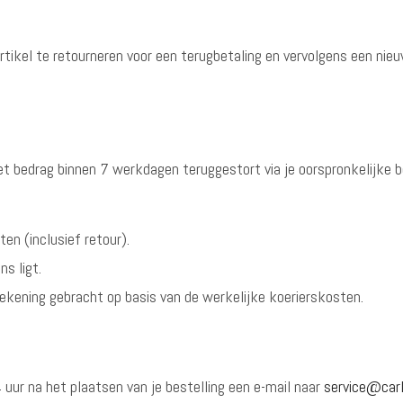
artikel te retourneren voor een terugbetaling en vervolgens een nie
et bedrag binnen 7 werkdagen teruggestort via je oorspronkelijke 
en (inclusief retour).
s ligt.
rekening gebracht op basis van de werkelijke koerierskosten.
4 uur na het plaatsen van je bestelling een e-mail naar
service@carl