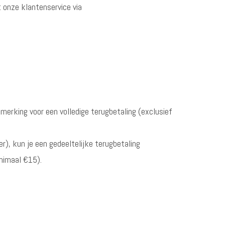
 onze klantenservice via
nmerking voor een volledige terugbetaling (exclusief
er), kun je een gedeeltelijke terugbetaling
nimaal €15).