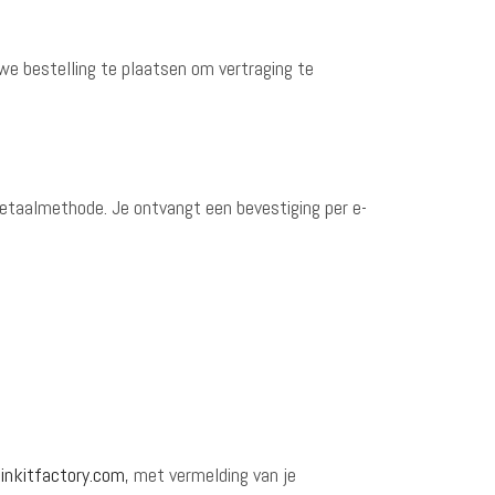
uwe bestelling te plaatsen om vertraging te
betaalmethode. Je ontvangt een bevestiging per e-
inkitfactory.com
, met vermelding van je