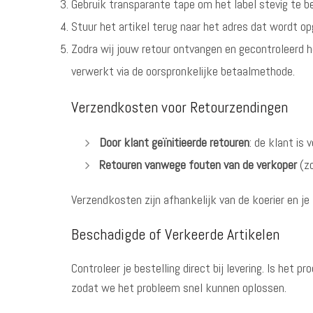
Gebruik transparante tape om het label stevig te b
Stuur het artikel terug naar het adres dat wordt op
Zodra wij jouw retour ontvangen en gecontroleerd h
verwerkt via de oorspronkelijke betaalmethode.
Verzendkosten voor Retourzendingen
Door klant geïnitieerde retouren
: de klant is
Retouren vanwege fouten van de verkoper
(zo
Verzendkosten zijn afhankelijk van de koerier en je 
Beschadigde of Verkeerde Artikelen
Controleer je bestelling direct bij levering. Is he
zodat we het probleem snel kunnen oplossen.