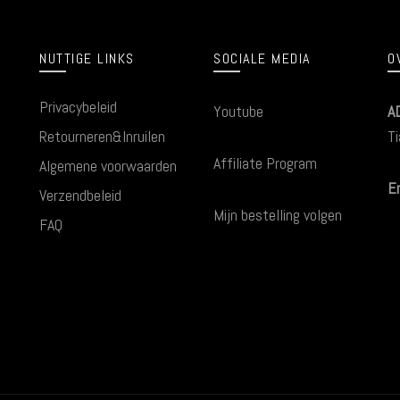
NUTTIGE LINKS
SOCIALE MEDIA
O
Privacybeleid
Youtube
A
Retourneren&Inruilen
Ti
Affiliate Program
Algemene voorwaarden
Em
Verzendbeleid
Mijn bestelling volgen
FAQ