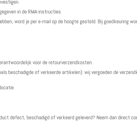
evestigen.
gegeven in de RMA-instructies.
ebben, word je per e-mail op de hoogte gesteld. Bij goedkeuring w
 verantwoordelijk voor de retourverzendkosten.
als beschadigde of verkeerde artikelen): wij vergoeden de verzend
locatie.
t product defect, beschadigd of verkeerd geleverd? Neem dan direct 