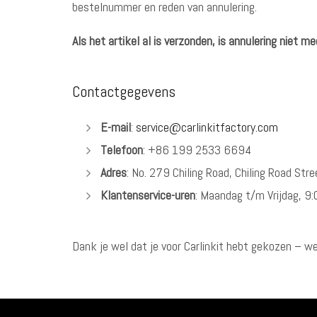
bestelnummer en reden van annulering.
Als het artikel al is verzonden, is annulering niet me
Contactgegevens
E-mail
:
service@carlinkitfactory.com
Telefoon
: +86 199 2533 6694
Adres
: No. 279 Chiling Road, Chiling Road Str
Klantenservice-uren
: Maandag t/m Vrijdag, 9:
Dank je wel dat je voor Carlinkit hebt gekozen – we