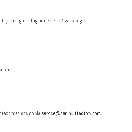
ordt je terugbetaling binnen 7–14 werkdagen
kosten.
contact met ons op via
service@carlinkitfactory.com
,