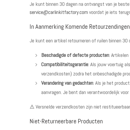
Je kunt binnen 30 dagen na ontvangst van je bestel
service@carlinkitfactory.com
voordat je iets terug
In Aanmerking Komende Retourzendingen
Je kunt een artikel retourneren of ruilen binnen 30
Beschadigde of defecte producten
: Artikele
Compatibiliteitsgarantie
: Als jouw voertuig a
verzendkosten) zodra het onbeschadigde prod
Verandering van gedachten
: Als je het produc
aanvragen. Je bent dan verantwoordelijk voo
⚠️ Versnelde verzendkosten zijn niet restitueerbaar
Niet-Returneerbare Producten