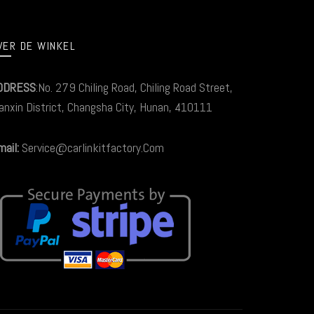
VER DE WINKEL
DDRESS
:No. 279 Chiling Road, Chiling Road Street,
anxin District, Changsha City, Hunan, 410111
ail:
Service@carlinkitfactory.Com