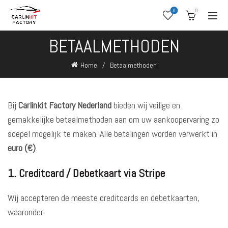
0
0
BETAALMETHODEN
Home
Betaalmethoden
Bij
Carlinkit Factory Nederland
bieden wij veilige en
gemakkelijke betaalmethoden aan om uw aankoopervaring zo
soepel mogelijk te maken. Alle betalingen worden verwerkt in
euro (€)
.
1. Creditcard / Debetkaart via Stripe
Wij accepteren de meeste creditcards en debetkaarten,
waaronder: