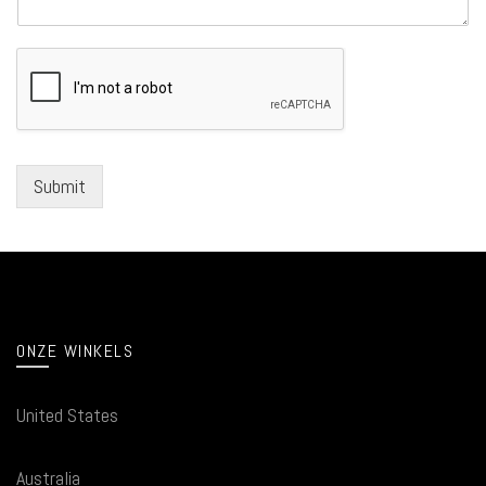
Submit
ONZE WINKELS
United States
Australia