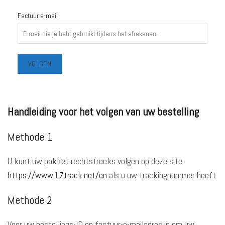
Factuur e-mail
VOLGEN
Handleiding voor het volgen van uw bestelling
Methode 1
U kunt uw pakket rechtstreeks volgen op deze site:
https://www.17track.net/en
als u uw trackingnummer heeft
Methode 2
Voer uw bestellings-ID en factuur-e-mailadres in om uw