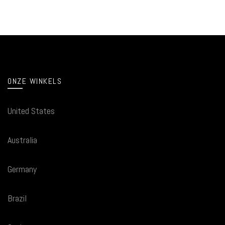
ONZE WINKELS
United States
Australia
Germany
Brazil