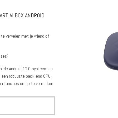
ART AI BOX ANDROID
 te vervelen met je vriend of
uzes?
biele Android 12.0-systeem en
s een robuuste back-end CPU,
an functies om je te vermaken.