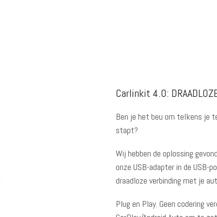
Carlinkit 4.0: DRAADLO
Ben je het beu om telkens je te
stapt?
Wij hebben de oplossing gevon
onze USB-adapter in de USB-po
draadloze verbinding met je aut
Plug en Play. Geen codering ve