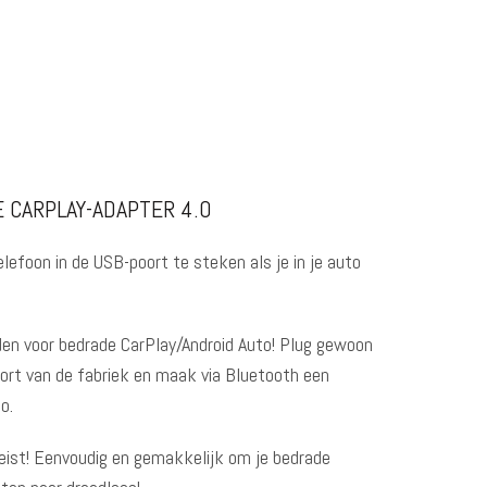
ZE CARPLAY-ADAPTER 4.0
lefoon in de USB-poort te steken als je in je auto
den voor bedrade CarPlay/Android Auto! Plug gewoon
ort van de fabriek en maak via Bluetooth een
o.
reist! Eenvoudig en gemakkelijk om je bedrade