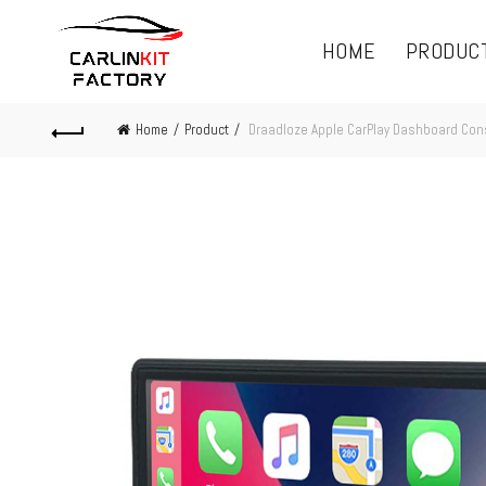
HOME
PRODUC
Home
Product
Draadloze Apple CarPlay Dashboard Cons