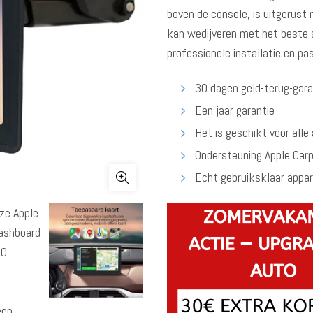
boven de console, is uitgerust
kan wedijveren met het beste 
professionele installatie en pas
30 dagen geld-terug-gara
Een jaar garantie
Het is geschikt voor alle
Ondersteuning Apple Car
Echt gebruiksklaar appa