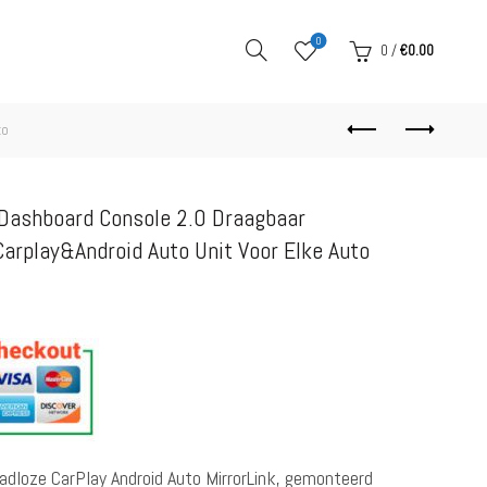
0
0
/
€
0.00
to
 Dashboard Console 2.0 Draagbaar
arplay&Android Auto Unit Voor Elke Auto
adloze CarPlay Android Auto MirrorLink, gemonteerd