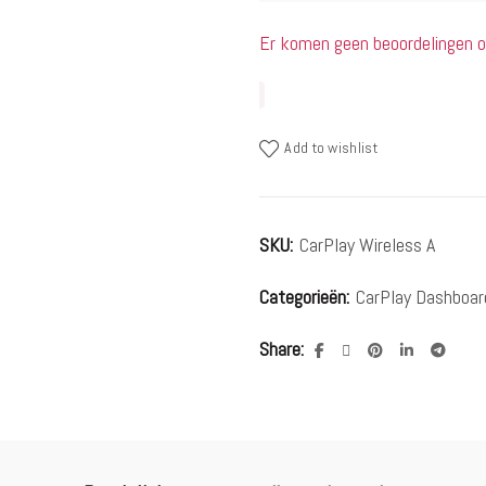
Er komen geen beoordelingen ov
Add to wishlist
SKU:
CarPlay Wireless A
Categorieën:
CarPlay Dashboar
Share