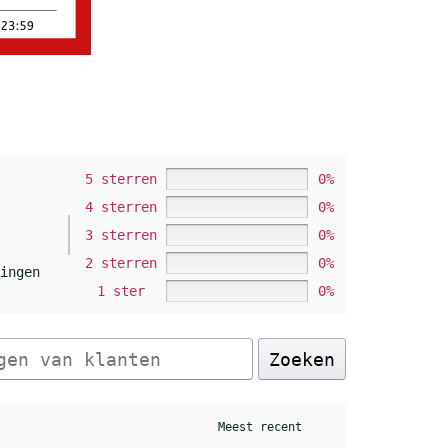
5 sterren
0%
4 sterren
0%
3 sterren
0%
2 sterren
0%
ingen
1 ster
0%
Zoeken