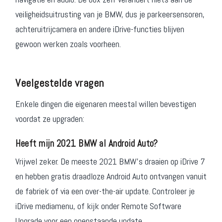
veiligheidsuitrusting van je BMW, dus je parkeersensoren,
achteruitrijcamera en andere iDrive-functies blijven
gewoon werken zoals voorheen.
Veelgestelde vragen
Enkele dingen die eigenaren meestal willen bevestigen
voordat ze upgraden:
Heeft mijn 2021 BMW al Android Auto?
Vrijwel zeker. De meeste 2021 BMW's draaien op iDrive 7
en hebben gratis draadloze Android Auto ontvangen vanuit
de fabriek of via een over-the-air update. Controleer je
iDrive mediamenu, of kijk onder Remote Software
Upgrade voor een openstaande update.