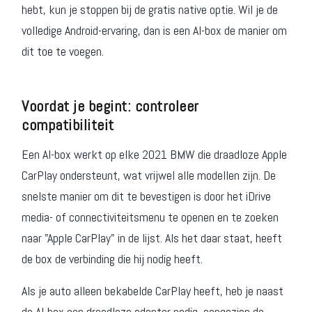
hebt, kun je stoppen bij de gratis native optie. Wil je de
volledige Android-ervaring, dan is een AI-box de manier om
dit toe te voegen.
Voordat je begint: controleer
compatibiliteit
Een AI-box werkt op elke 2021 BMW die draadloze Apple
CarPlay ondersteunt, wat vrijwel alle modellen zijn. De
snelste manier om dit te bevestigen is door het iDrive
media- of connectiviteitsmenu te openen en te zoeken
naar "Apple CarPlay" in de lijst. Als het daar staat, heeft
de box de verbinding die hij nodig heeft.
Als je auto alleen bekabelde CarPlay heeft, heb je naast
de AI-box een draadloze adapter nodig, aangezien de