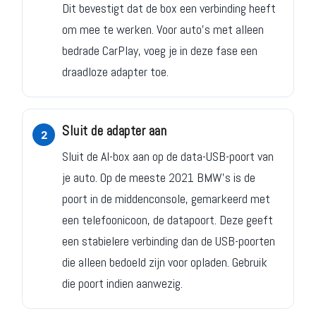
Dit bevestigt dat de box een verbinding heeft
om mee te werken. Voor auto's met alleen
bedrade CarPlay, voeg je in deze fase een
draadloze adapter toe.
Sluit de adapter aan
Sluit de AI-box aan op de data-USB-poort van
je auto. Op de meeste 2021 BMW's is de
poort in de middenconsole, gemarkeerd met
een telefoonicoon, de datapoort. Deze geeft
een stabielere verbinding dan de USB-poorten
die alleen bedoeld zijn voor opladen. Gebruik
die poort indien aanwezig.