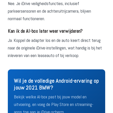
Nee. Je iDrive veiligheidsfuncties, inclusief
parkeersensoren en de achteruitrijcamera, blijven
normaal functioneren.
Kan ik de AI-box later weer verwijderen?
Ja. Koppel de adapter los en de auto keert direct terug
naar de originele iDrive-instellingen, wat handig is bij het
inleveren van een leaseauto of bij verkoop.
Wil je de volledige Android-ervaring op
jouw 2021 BMW?
Bekijk welke AI-box past bij jouw model en
uitvoering, en voeg de Play Store en streaming-
apps toe aan je iDrive-scherm.