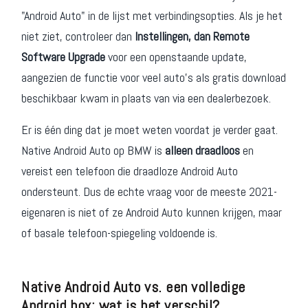
"Android Auto" in de lijst met verbindingsopties. Als je het
niet ziet, controleer dan
Instellingen, dan Remote
Software Upgrade
voor een openstaande update,
aangezien de functie voor veel auto's als gratis download
beschikbaar kwam in plaats van via een dealerbezoek.
Er is één ding dat je moet weten voordat je verder gaat.
Native Android Auto op BMW is
alleen draadloos
en
vereist een telefoon die draadloze Android Auto
ondersteunt. Dus de echte vraag voor de meeste 2021-
eigenaren is niet of ze Android Auto kunnen krijgen, maar
of basale telefoon-spiegeling voldoende is.
Native Android Auto vs. een volledige
Android box: wat is het verschil?