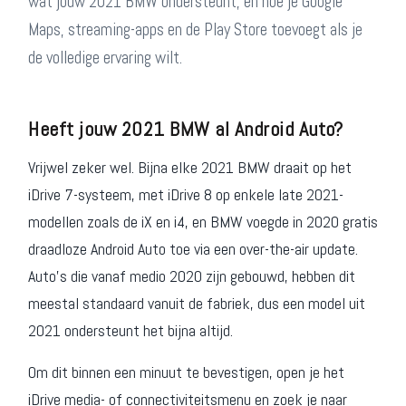
wat jouw 2021 BMW ondersteunt, en hoe je Google
Maps, streaming-apps en de Play Store toevoegt als je
de volledige ervaring wilt.
Heeft jouw 2021 BMW al Android Auto?
Vrijwel zeker wel. Bijna elke 2021 BMW draait op het
iDrive 7-systeem, met iDrive 8 op enkele late 2021-
modellen zoals de iX en i4, en BMW voegde in 2020 gratis
draadloze Android Auto toe via een over-the-air update.
Auto's die vanaf medio 2020 zijn gebouwd, hebben dit
meestal standaard vanuit de fabriek, dus een model uit
2021 ondersteunt het bijna altijd.
Om dit binnen een minuut te bevestigen, open je het
iDrive media- of connectiviteitsmenu en zoek je naar