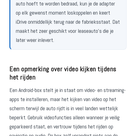
auto hoeft te worden bedraad, kun je de adapter
op elk gewenst moment loskoppelen en keert
iDrive onmiddellijk terug naar de fabrieksstaat. Dat
maakt het zeer geschikt voor leaseauto's die je
later weer inlevert.
Een opmerking over video kijken tijdens
het rijden
Een Android-box stelt je in staat om video- en streaming-
apps te installeren, maar het kijken van video op het
scherm terwijl de auto rijdt is in veel landen wettelijk
beperkt. Gebruik videofuncties alleen wanneer je veilig
geparkeerd staat, en vertrouw tijdens het rijden op
navigatie en audio. De box zelf verandert niets aan de