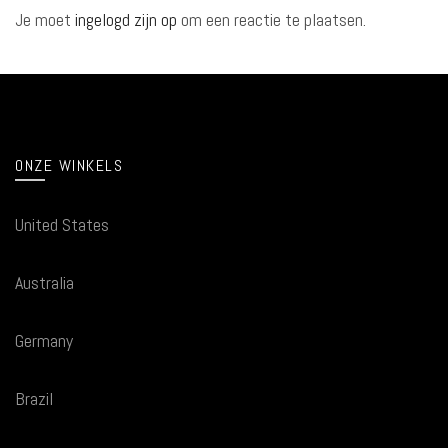
Je moet
ingelogd zijn op
om een reactie te plaatsen.
ONZE WINKELS
United States
Australia
Germany
Brazil