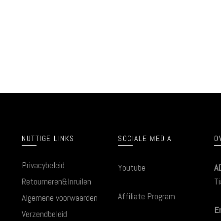
NUTTIGE LINKS
SOCIALE MEDIA
O
Privacybeleid
Youtube
A
Retourneren&Inruilen
Ti
Affiliate Program
Algemene voorwaarden
Em
Verzendbeleid