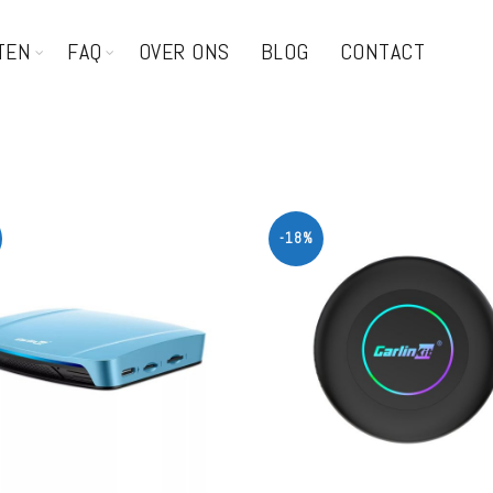
TEN
FAQ
OVER ONS
BLOG
CONTACT
-18%