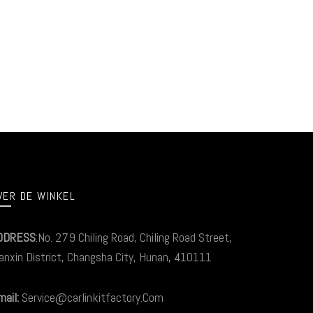
VER DE WINKEL
DDRESS
:No. 279 Chiling Road, Chiling Road Street,
anxin District, Changsha City, Hunan, 410111
ail:
Service@carlinkitfactory.Com