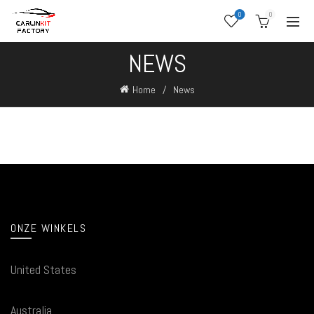
0
0
NEWS
Home
News
ONZE WINKELS
United States
Australia