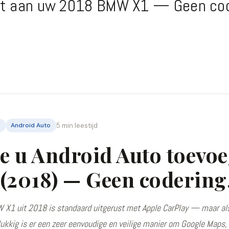
gt aan uw 2018 BMW X1 — Geen cod
1
Android Auto
5 min leestijd
e u Android Auto toevo
 (2018) — Geen codering
X1 uit 2018 is standaard uitgerust met Apple CarPlay — maar als 
lukkig is er een zeer eenvoudige en veilige manier om Google Maps