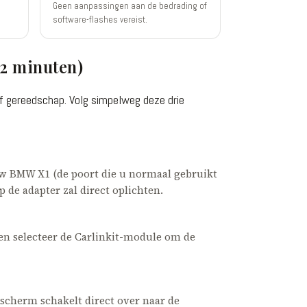
Geen aanpassingen aan de bedrading of
software-flashes vereist.
 2 minuten)
 of gereedschap. Volg simpelweg deze drie
uw BMW X1 (de poort die u normaal gebruikt
 de adapter zal direct oplichten.
en selecteer de Carlinkit-module om de
sscherm schakelt direct over naar de