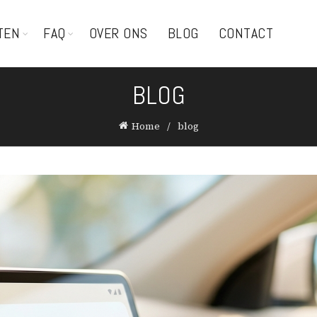
TEN
FAQ
OVER ONS
BLOG
CONTACT
BLOG
Home
blog