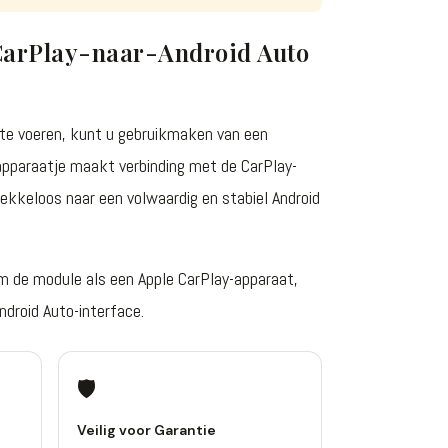
 CarPlay-naar-Android Auto
t te voeren, kunt u gebruikmaken van een
pparaatje maakt verbinding met de CarPlay-
ekkeloos naar een volwaardig en stabiel Android
m de module als een Apple CarPlay-apparaat,
ndroid Auto-interface.
🛡️
Veilig voor Garantie