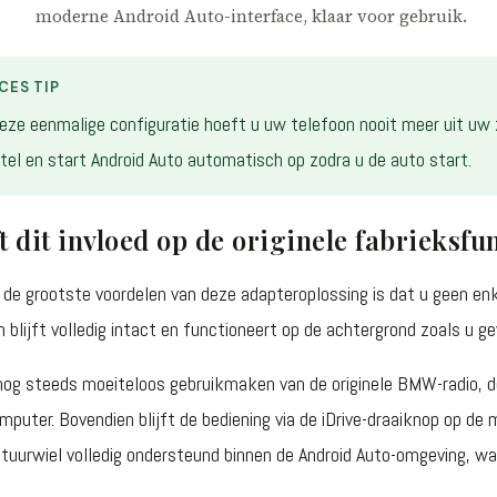
moderne Android Auto-interface, klaar voor gebruik.
CES TIP
eze eenmalige configuratie hoeft u uw telefoon nooit meer uit uw
tel en start Android Auto automatisch op zodra u de auto start.
t dit invloed op de originele fabrieksfu
de grootste voordelen van deze adapteroplossing is dat u geen enkel
 blijft volledig intact en functioneert op de achtergrond zoals u g
nog steeds moeiteloos gebruikmaken van de originele BMW-radio, d
mputer. Bovendien blijft de bediening via de iDrive-draaiknop op d
stuurwiel volledig ondersteund binnen de Android Auto-omgeving, wat