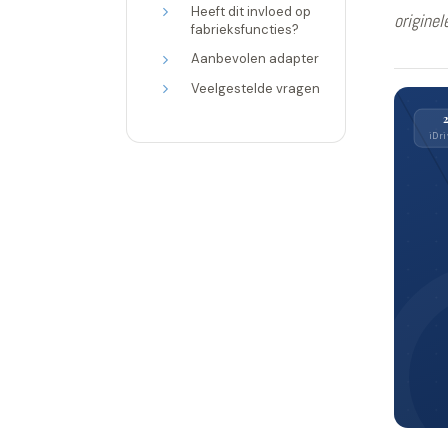
Heeft dit invloed op
originel
fabrieksfuncties?
Aanbevolen adapter
Veelgestelde vragen
iDri