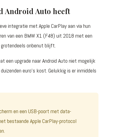
 Android Auto heeft
ve integratie met Apple CarPlay aan via hun
genaren van een BMW X1 (F48) uit 2018 met een
grotendeels onbenut blijft.
 dat een upgrade naar Android Auto niet mogelijk
duizenden euro's kost. Gelukkig is er inmiddels
scherm en een USB-poort met data-
 het bestaande Apple CarPlay-protocol
en.