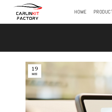
HOME
PRODUC
19
MEI