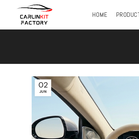
HOME
PRODUC
02
JUN