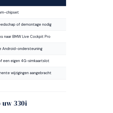
mm-chipset
reedschap of demontage nodig
eks naar BMW Live Cockpit Pro
ve Android-ondersteuning
of een eigen 4G-simkaartslot
ente wijzigingen aangebracht
 uw 330i