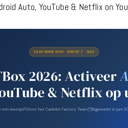
roid Auto, YouTube & Netflix on Yo
2020 BMW 330I · IDRIVE 7 · G20
Box 2026: Activeer
A
YouTube & Netflix op
8 min leestijd
Door het Carlinkit Factory Team
Bijgewerkt in juni 