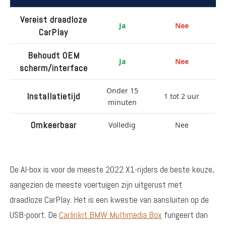
Vereist draadloze
Ja
Nee
CarPlay
Behoudt OEM
Ja
Nee
scherm/interface
Onder 15
Installatietijd
1 tot 2 uur
minuten
Omkeerbaar
Volledig
Nee
De AI-box is voor de meeste 2022 X1-rijders de beste keuze,
aangezien de meeste voertuigen zijn uitgerust met
draadloze CarPlay. Het is een kwestie van aansluiten op de
USB-poort. De
Carlinkit BMW Multimedia Box
fungeert dan