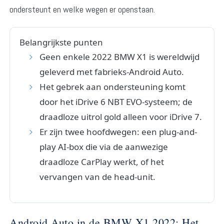
ondersteunt en welke wegen er openstaan.
Belangrijkste punten
Geen enkele 2022 BMW X1 is wereldwijd
geleverd met fabrieks-Android Auto.
Het gebrek aan ondersteuning komt
door het iDrive 6 NBT EVO-systeem; de
draadloze uitrol gold alleen voor iDrive 7.
Er zijn twee hoofdwegen: een plug-and-
play AI-box die via de aanwezige
draadloze CarPlay werkt, of het
vervangen van de head-unit.
Android Auto in de BMW X1 2022: Het