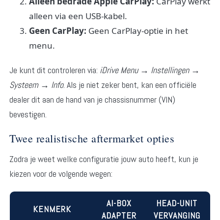
Alleen bedrade Apple CarPlay:
CarPlay werkt
alleen via een USB-kabel.
Geen CarPlay:
Geen CarPlay-optie in het
menu.
Je kunt dit controleren via:
iDrive Menu → Instellingen →
Systeem → Info
. Als je niet zeker bent, kan een officiële
dealer dit aan de hand van je chassisnummer (VIN)
bevestigen.
Twee realistische aftermarket opties
Zodra je weet welke configuratie jouw auto heeft, kun je
kiezen voor de volgende wegen:
AI-BOX
HEAD-UNIT
KENMERK
ADAPTER
VERVANGING