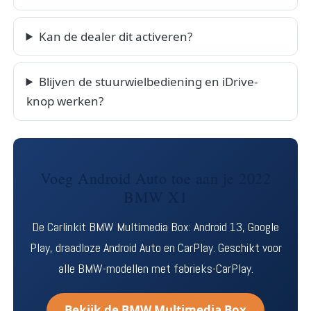
Kan de dealer dit activeren?
Blijven de stuurwielbediening en iDrive-
knop werken?
Voeg Android Auto toe aan je 2022
BMW X1
De Carlinkit BMW Multimedia Box: Android 13, Google
Play, draadloze Android Auto en CarPlay. Geschikt voor
alle BMW-modellen met fabrieks-CarPlay.
Bekijk de BMW Multimedia Box